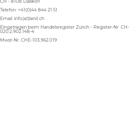
CH - 8108 Dällikon
Telefon: +41(0)44 844 21 51
Email: info(at)lanit.ch
Eingetragen beim Handelsregister Zürich - Register-Nr .CH-
020.2.902.148-4
Mwst-Nr. CHE-103.962.019