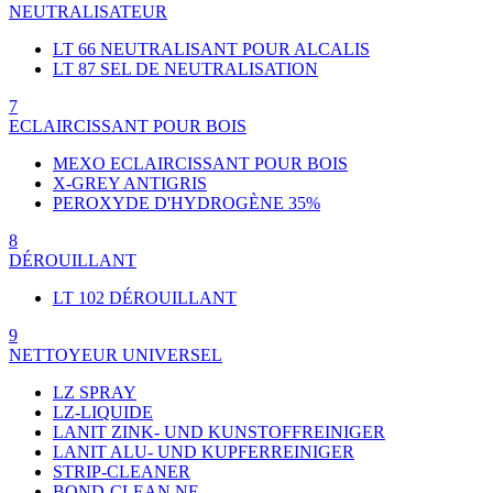
NEUTRALISATEUR
LT 66 NEUTRALISANT POUR ALCALIS
LT 87 SEL DE NEUTRALISATION
7
ECLAIRCISSANT POUR BOIS
MEXO ECLAIRCISSANT POUR BOIS
X-GREY ANTIGRIS
PEROXYDE D'HYDROGÈNE 35%
8
DÉROUILLANT
LT 102 DÉROUILLANT
9
NETTOYEUR UNIVERSEL
LZ SPRAY
LZ-LIQUIDE
LANIT ZINK- UND KUNSTOFFREINIGER
LANIT ALU- UND KUPFERREINIGER
STRIP-CLEANER
BOND-CLEAN NE