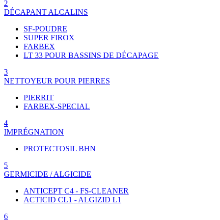
2
DÉCAPANT ALCALINS
SF-POUDRE
SUPER FIROX
FARBEX
LT 33 POUR BASSINS DE DÉCAPAGE
3
NETTOYEUR POUR PIERRES
PIERRIT
FARBEX-SPECIAL
4
IMPRÉGNATION
PROTECTOSIL BHN
5
GERMICIDE / ALGICIDE
ANTICEPT C4 - FS-CLEANER
ACTICID CL1 - ALGIZID L1
6